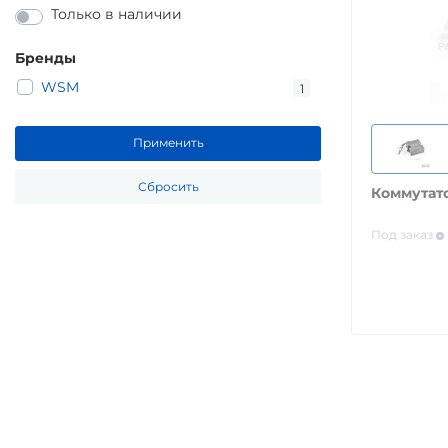
Только в наличии
Бренды
WSM
1
Применить
Сбросить
Коммутато
Под заказ