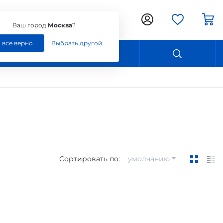
Ваш город:
Москва
Ваш город
Москва
?
, все верно
Выбрать другой
Контакты
Сортировать по:
умолчанию