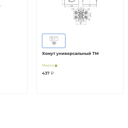
Хомут универсальный ТМ
Много
437
₽