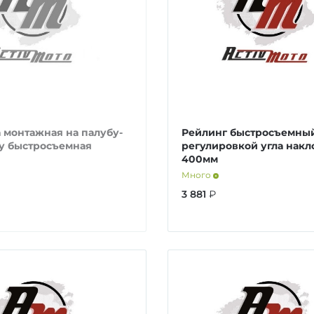
 монтажная на палубу-
Рейлинг быстросъемный
у быстросъемная
регулировкой угла накл
400мм
Много
3 881
₽