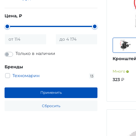
Цена, ₽
Только в наличии
Кронштей
Бренды
Много
Техномарин
13
323
₽
Применить
Сбросить