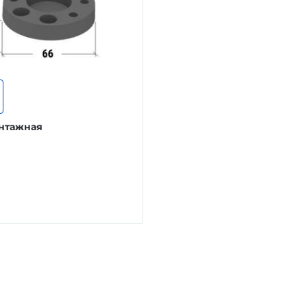
нтажная