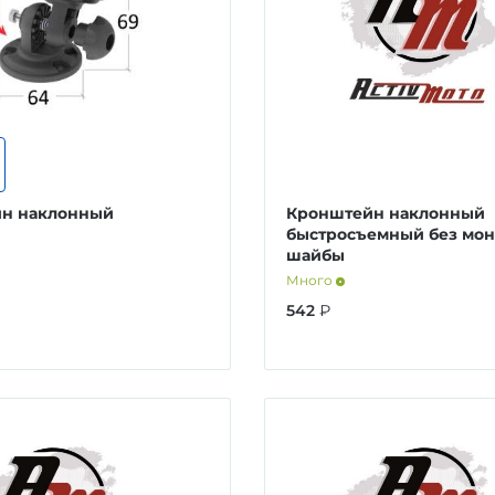
н наклонный
Кронштейн наклонный
быстросъемный без мо
шайбы
Много
542
₽