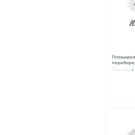
Площадка
переборк
Под заказ