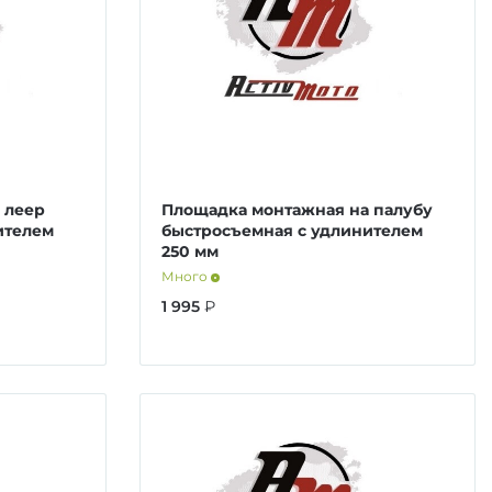
 леер
Площадка монтажная на палубу
ителем
быстросъемная с удлинителем
250 мм
Много
1 995
₽