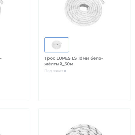
-
Трос LUPES LS 10мм бело-
жёлтый_50м
Под заказ