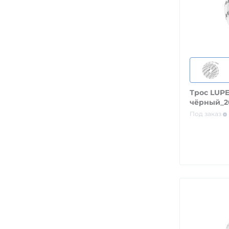
Трос LUPE
чёрный_
Под заказ