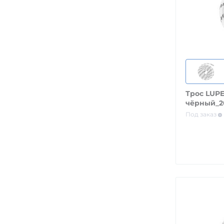
Трос LUPE
чёрный_
Под заказ