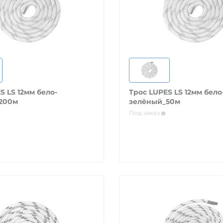
S LS 12мм бело-
Трос LUPES LS 12мм бело
200м
зелёный_50м
Под заказ