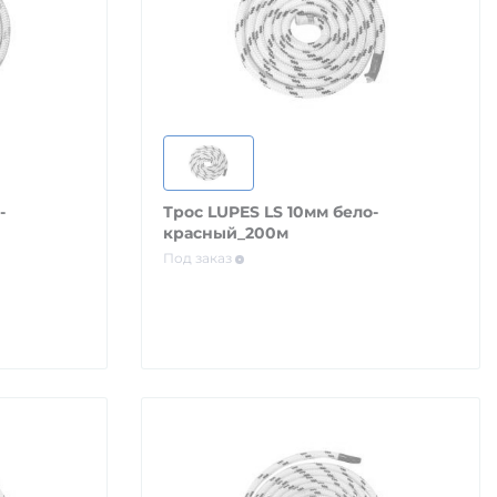
-
Трос LUPES LS 10мм бело-
красный_200м
Под заказ