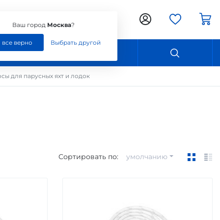
Ваш город:
Москва
Ваш город
Москва
?
, все верно
Выбрать другой
Контакты
осы для парусных яхт и лодок
Сортировать по:
умолчанию