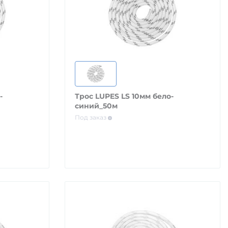
-
Трос LUPES LS 10мм бело-
синий_50м
Под заказ