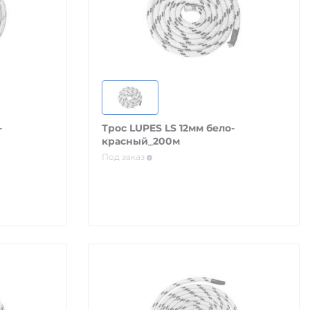
-
Трос LUPES LS 12мм бело-
красный_200м
Под заказ