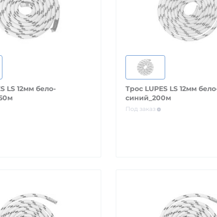
S LS 12мм бело-
Трос LUPES LS 12мм бело
50м
синий_200м
Под заказ