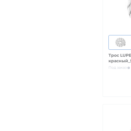
Трос LUPE
красный_
Под заказ