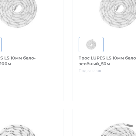
S LS 10мм бело-
Трос LUPES LS 10мм бело
200м
зелёный_50м
Под заказ