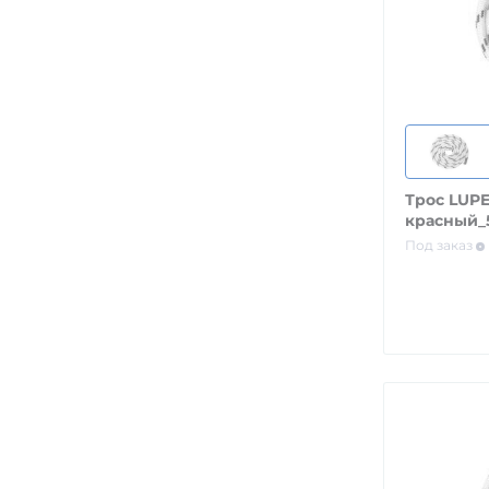
Трос LUPE
красный_
Под заказ