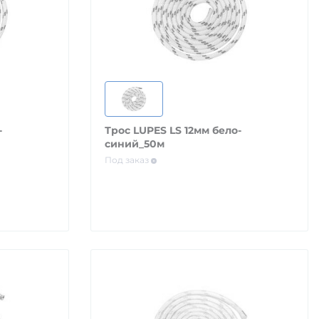
-
Трос LUPES LS 12мм бело-
синий_50м
Под заказ