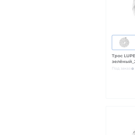
Трос LUPE
зелёный_
Под заказ