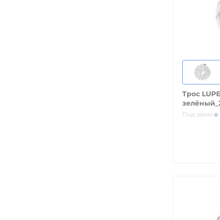
Трос LUPE
зелёный_
Под заказ