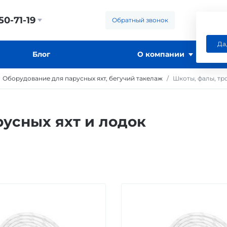
50-71-19
Обратный звонок
Да
Блог
О компании
Оборудование для парусных яхт, бегучий такелаж
Шкоты, фалы, тр
русных яхт и лодок